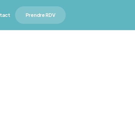
tact
Prendre RDV