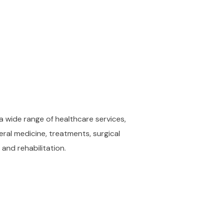
a wide range of healthcare services,
ral medicine, treatments, surgical
and rehabilitation.