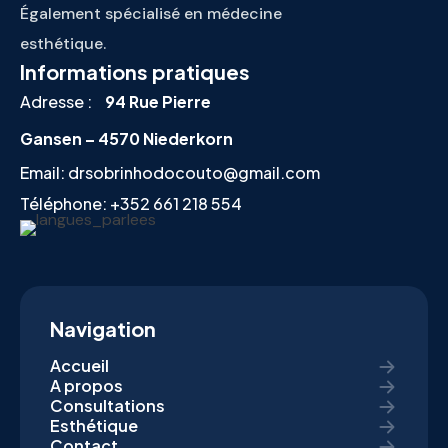
Également spécialisé en médecine
esthétique.
Informations pratiques
Adresse :
94 Rue Pierre
Gansen – 4570 Niederkorn
Email:
drsobrinhodocouto@gmail.com
Téléphone:
+352 661 218 554
Navigation
Accueil
A propos
Consultations
Esthétique
Contact