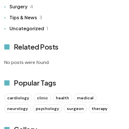
Surgery
4
Tips & News
3
Uncategorized
1
Related Posts
No posts were found.
Popular Tags
cardiology
clinic
health
medical
neurology
psychology
surgeon
therapy