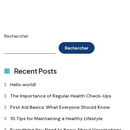
Rechercher
Rechercher
Recent Posts
Hello world!
The Importance of Regular Health Check-Ups
First Aid Basics: What Everyone Should Know
10 Tips for Maintaining a Healthy Lifestyle
Everything You Need to Know About Vaccinations