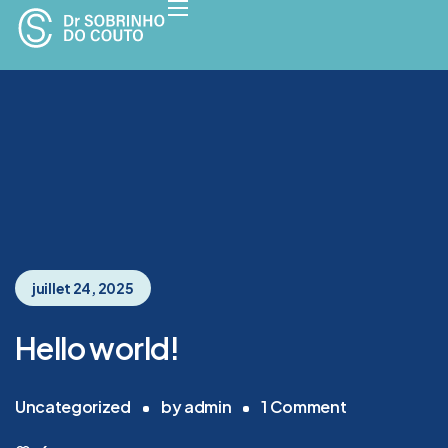
juillet 24, 2025
Hello world!
Uncategorized
by
admin
1
Comment