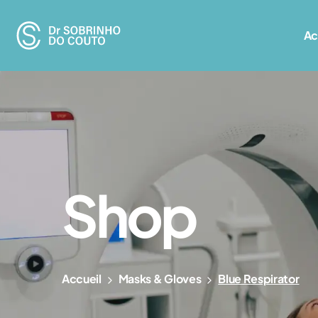
Ac
Shop
Accueil
Masks & Gloves
Blue Respirator