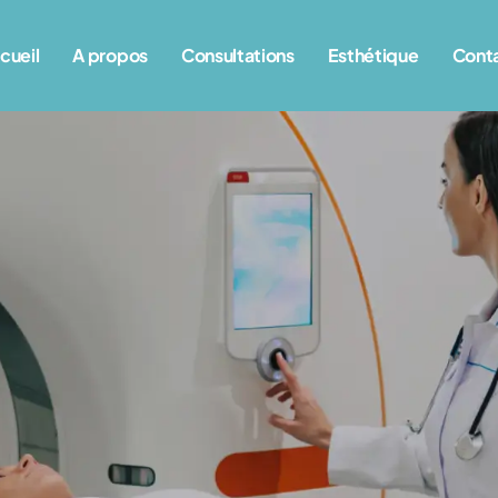
cueil
A propos
Consultations
Esthétique
Cont