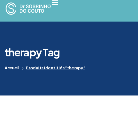
therapy Tag
Accueil
Produits identifiés “therapy”