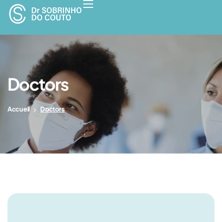
Doctors
Accueil
Doctors